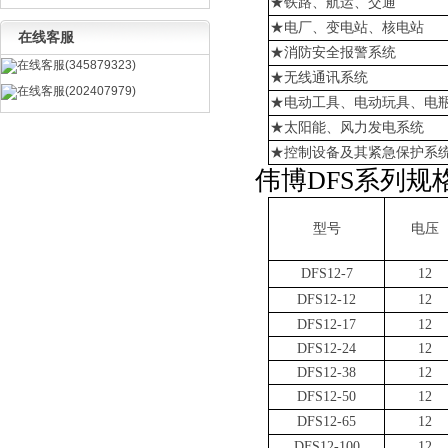
★铁路、航运、交通
★电厂、变电站、核电站
在线客服
★消防安全报警系统
在线客服(345879323)
★无线通讯系统
在线客服(202407979)
★电动工具、电动玩具、电
★太阳能、风力发电系统
★控制设备及其紧急保护系
伟博
DFS系列规
型号
电压
DFS12-7
12
DFS12-12
12
DFS12-17
12
DFS12-24
12
DFS12-38
12
DFS12-50
12
DFS12-65
12
DFS12-100
12