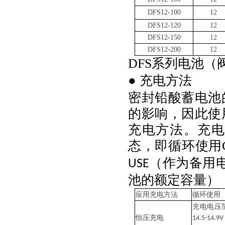
DFS12-100
12
DFS12-120
12
DFS12-150
12
DFS12-200
12
DFS系列电池
● 充电方法
密封铅酸蓄电池
的影响，因此使
充电方法。充
态，即循环使用
（作为备用
USE
池的额定容量）
应用充电方法
循环使用
充电电压
恒压充电
14.5-14.9V