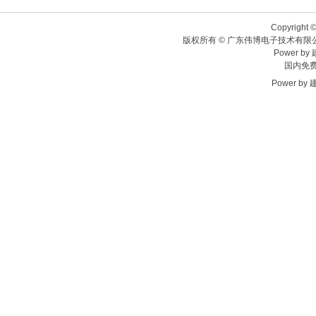
Copyright ©
版权所有 © 广东伟博电子技术有限
Power by
国内免费热
Power by