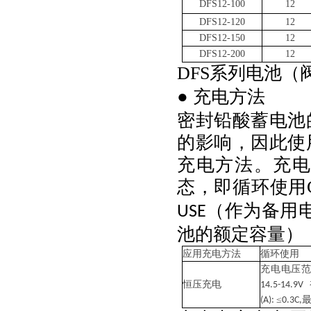
DFS
12-100
12
DFS
12-120
12
DFS
12-150
12
DFS
12-200
12
DFS
系列电池（
● 充电方法
密封铅酸蓄电池
的影响，因此使
充电方法。充
态，即循环使用
（作为备用
USE
池的额定容量）
应用充电方法
循环使用
充电电压
恒压充电
14.5-14.9V
≤
(A):
0.3C,