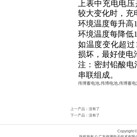
上表中充电电压
较大变化时，充
环境温度每升高
环境温度每降低
如温度变化超过
损坏，最好使电
注：密封铅酸电
串联组成。
伟博蓄电池
,
伟博电池
,
伟博蓄电
上一产品
：没有了
下一产品
：没有了
Copyright ©
版权所有 © 广东伟博电子技术有限