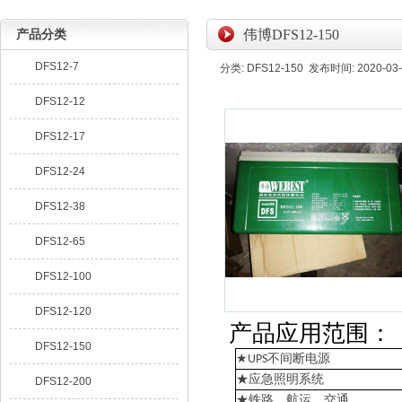
产品分类
伟博DFS12-150
DFS12-7
分类: DFS12-150 发布时间: 2020-03-
DFS12-12
DFS12-17
DFS12-24
DFS12-38
DFS12-65
DFS12-100
DFS12-120
产品应用范围：
DFS12-150
★
不间断电源
UPS
★应急照明系统
DFS12-200
★铁路、航运、交通