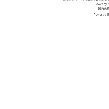
Power by
国内免费热
Power by