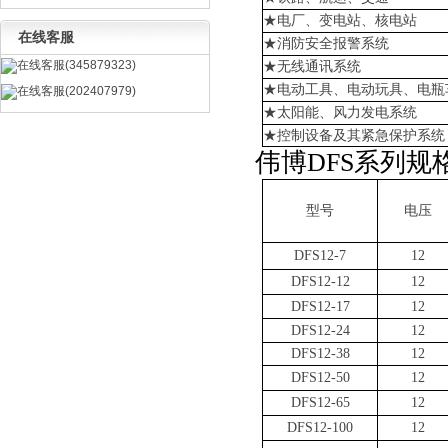
★电厂、变电站、核电站
在线客服
★消防安全报警系统
在线客服(345879323)
★无线通讯系统
★电动工具、电动玩具、电瓶
在线客服(202407979)
★太阳能、风力发电系统
★控制设备及其紧急保护系统
伟博
DFS
系列规
型号
电压
DFS
12-7
12
DFS
12-12
12
DFS
12-17
12
DFS
12-24
12
DFS
12-38
12
DFS
12-50
12
DFS
12-65
12
DFS
12-100
12