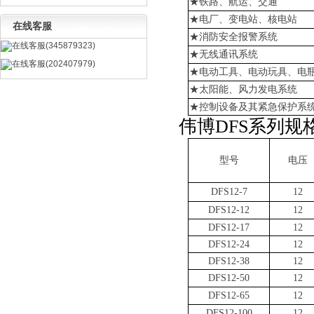
★铁路、航运、交通
★电厂、变电站、核电站
在线客服
★消防安全报警系统
在线客服(345879323)
★无线通讯系统
在线客服(202407979)
★电动工具、电动玩具、电
★太阳能、风力发电系统
★控制设备及其紧急保护系
伟博
DFS系列规
型号
电压
DFS12-7
12
DFS12-12
12
DFS12-17
12
DFS12-24
12
DFS12-38
12
DFS12-50
12
DFS12-65
12
DFS12-100
12