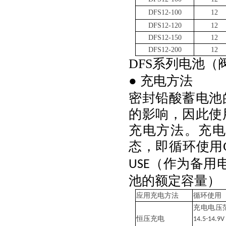
DFS12-100
12
DFS12-120
12
DFS12-150
12
DFS12-200
12
DFS系列电池
● 充电方法
密封铅酸蓄电池
的影响，因此使
充电方法。充
态，即循环使用
（作为备用
USE
池的额定容量）
应用充电方法
循环使用
充电电压
恒压充电
14.5-14.9V