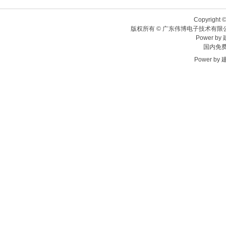
Copyright ©
版权所有 © 广东伟博电子技术有限
Power by
国内免费热
Power by