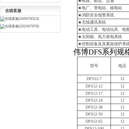
★铁路、航运、交通
★电厂、变电站、核电站
在线客服
★消防安全报警系统
在线客服(345879323)
★无线通讯系统
在线客服(202407979)
★电动工具、电动玩具、电
★太阳能、风力发电系统
★控制设备及其紧急保护系
伟博
DFS系列规
型号
电压
DFS12-7
12
DFS12-12
12
DFS12-17
12
DFS12-24
12
DFS12-38
12
DFS12-50
12
DFS12-65
12
DFS12-100
12