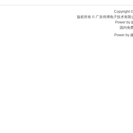
Copyright ©
版权所有 © 广东伟博电子技术有限
Power by
国内免费热
Power by