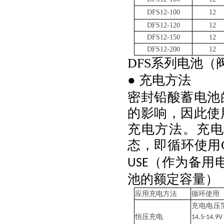
DFS12-100
12
DFS12-120
12
DFS12-150
12
DFS12-200
12
DFS系列电池
● 充电方法
密封铅酸蓄电池
的影响，因此使
充电方法。充
态，即循环使用
（作为备用
USE
池的额定容量）
应用充电方法
循环使用
充电电压
恒压充电
14.5-14.9V